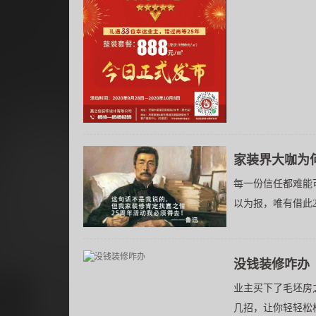
家装界大咖为何当
每一份信任都难能
以为报，唯有借此2
没钱装修咋办
业主买下了毛坯房
几招，让你轻轻松