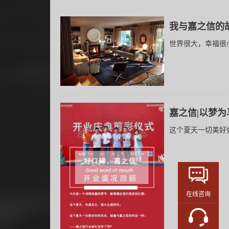
我与嘉之信的故
世界很大，幸福很小，
嘉之信|以梦为
这个夏天一切美好如
在线咨询