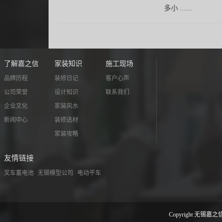
多小 ......
了解嘉之信
家装知识
施工现场
品牌历程
装修日记
客户心声
公司荣誉
设计知识
联系我们
企业文化
家装风水
新闻中心
装修选材
家装攻略
友情链接
叉车蓄电池
无锡模型公司
电动平车
Copyright 无锡嘉之信