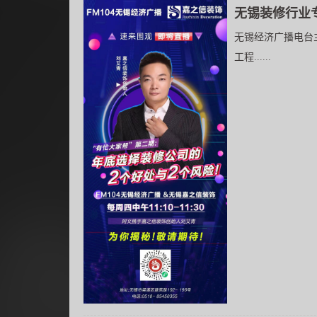
无锡装修行业
无锡经济广播电台
工程......