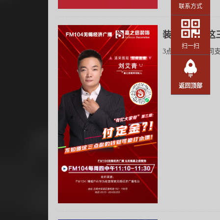
联系方式
装修不知道这
扫一扫
3点必学签订合同支付
返回顶部