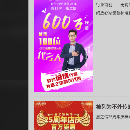
行业首创——无锡
的放心家装新标准代
被列为不外传
嘉之信25周年庆典活