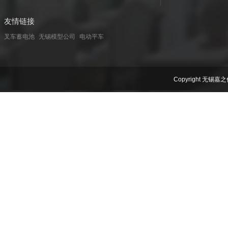
友情链接
叉车蓄电池
无锡模型公司
电动平车
Copyright 无锡嘉之