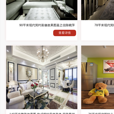
90平米现代简约装修效果图嘉之信陈晓萍
78平米现代
查看详情