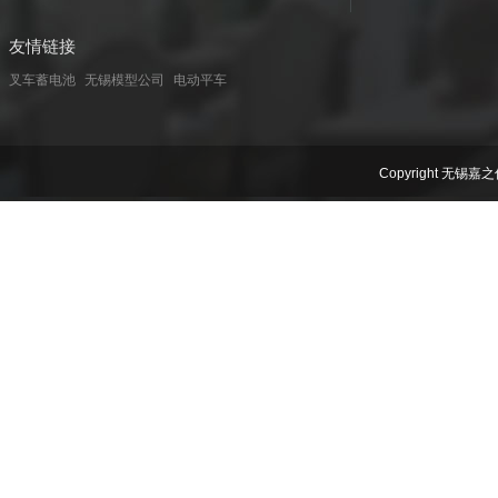
友情链接
叉车蓄电池
无锡模型公司
电动平车
Copyright 无锡嘉之