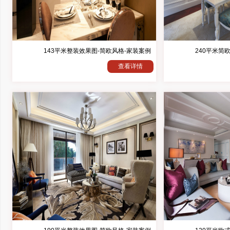
143平米整装效果图-简欧风格-家装案例
240平米简
查看详情